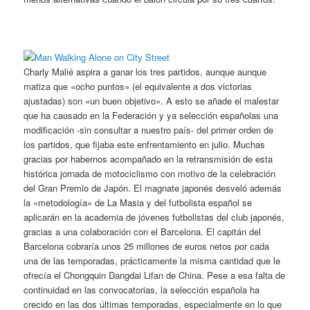
Charly Malié aspira a ganar los tres partidos, aunque aunque
matiza que «ocho puntos» (el equivalente a dos victorias
ajustadas) son «un buen objetivo». A esto se añade el malestar
que ha causado en la Federación y ya selección españolas una
modificación -sin consultar a nuestro país- del primer orden de
los partidos, que fijaba este enfrentamiento en julio. Muchas
gracias por habernos acompañado en la retransmisión de esta
histórica jornada de motociclismo con motivo de la celebración
del Gran Premio de Japón. El magnate japonés desveló además
la «metodología» de La Masia y del futbolista español se
aplicarán en la academia de jóvenes futbolistas del club japonés,
gracias a una colaboración con el Barcelona. El capitán del
Barcelona cobraría unos 25 millones de euros netos por cada
una de las temporadas, prácticamente la misma cantidad que le
ofrecía el Chongquin Dangdai Lifan de China. Pese a esa falta de
continuidad en las convocatorias, la selección española ha
crecido en las dos últimas temporadas, especialmente en lo que