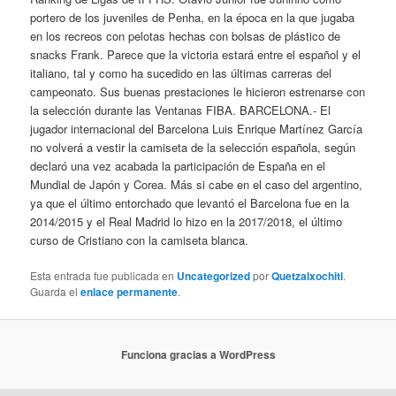
portero de los juveniles de Penha, en la época en la que jugaba
en los recreos con pelotas hechas con bolsas de plástico de
snacks Frank. Parece que la victoria estará entre el español y el
italiano, tal y como ha sucedido en las últimas carreras del
campeonato. Sus buenas prestaciones le hicieron estrenarse con
la selección durante las Ventanas FIBA. BARCELONA.- El
jugador internacional del Barcelona Luis Enrique Martínez García
no volverá a vestir la camiseta de la selección española, según
declaró una vez acabada la participación de España en el
Mundial de Japón y Corea. Más si cabe en el caso del argentino,
ya que el último entorchado que levantó el Barcelona fue en la
2014/2015 y el Real Madrid lo hizo en la 2017/2018, el último
curso de Cristiano con la camiseta blanca.
Esta entrada fue publicada en
Uncategorized
por
Quetzalxochitl
.
Guarda el
enlace permanente
.
Funciona gracias a WordPress