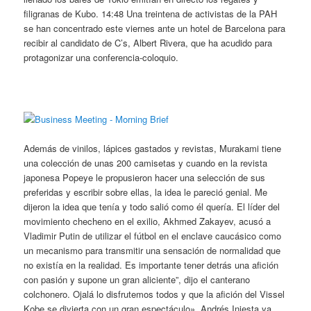
filigranas de Kubo. 14:48 Una treintena de activistas de la PAH
se han concentrado este viernes ante un hotel de Barcelona para
recibir al candidato de C’s, Albert Rivera, que ha acudido para
protagonizar una conferencia-coloquio.
Además de vinilos, lápices gastados y revistas, Murakami tiene
una colección de unas 200 camisetas y cuando en la revista
japonesa Popeye le propusieron hacer una selección de sus
preferidas y escribir sobre ellas, la idea le pareció genial. Me
dijeron la idea que tenía y todo salió como él quería. El líder del
movimiento checheno en el exilio, Akhmed Zakayev, acusó a
Vladimir Putin de utilizar el fútbol en el enclave caucásico como
un mecanismo para transmitir una sensación de normalidad que
no existía en la realidad. Es importante tener detrás una afición
con pasión y supone un gran aliciente”, dijo el canterano
colchonero. Ojalá lo disfrutemos todos y que la afición del Vissel
Kobe se divierta con un gran espectáculo». Andrés Iniesta ya