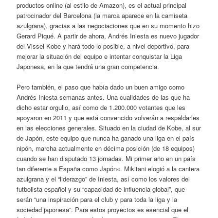
productos online (al estilo de Amazon), es el actual principal
patrocinador del Barcelona (la marca aparece en la camiseta
azulgrana), gracias a las negociaciones que en su momento hizo
Gerard Piqué. A partir de ahora, Andrés Iniesta es nuevo jugador
del Vissel Kobe y hará todo lo posible, a nivel deportivo, para
mejorar la situación del equipo e intentar conquistar la Liga
Japonesa, en la que tendrá una gran competencia.
Pero también, el paso que había dado un buen amigo como
Andrés Iniesta semanas antes. Una cualidades de las que ha
dicho estar orgullo, así como de 1.200.000 votantes que les
apoyaron en 2011 y que está convencido volverán a respaldarles
en las elecciones generales. Situado en la ciudad de Kobe, al sur
de Japón, este equipo que nunca ha ganado una liga en el país
nipón, marcha actualmente en décima posición (de 18 equipos)
cuando se han disputado 13 jornadas. Mi primer año en un país
tan diferente a España como Japón«. Mikitani elogió a la cantera
azulgrana y el “liderazgo” de Iniesta, así como los valores del
futbolista español y su “capacidad de influencia global”, que
serán “una inspiración para el club y para toda la liga y la
sociedad japonesa”. Para estos proyectos es esencial que el