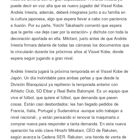
puede decir en voz alta que es nuevo jugador del Vissel Kobe.
Andrés Iniesta, además, deberá integrarse junto a su familia en
la cultura japonesa, algo que espera llevar a cabo con paciencia
e ilusión. Por su parte, Yoichi Takahashi comentó que espera
que la gente «se deje caer por la estación» y disfrute con toda la
decoración aportada en ella. Mikitani, justo antes de que Andrés
Iniesta firmara delante de todas las cámaras los documentos que
le vincularán durante los próximos años al Vissel Kobe, donde
espera seguir jugando a gran nivel.
Andrés Iniesta jugará la próxima temporada en el Vissel Kobe de
Japón. Un día inolvidable para ambas peñas y que desde la
División Blanquiazul ya repitieron la temporada anterior con
Athletic Club, SD Eibar y Real Betis Balompié. Es un equipo que
vive el fútbol, que quiere el fútbol, que demanda que pasen
cosas. Están casi desbordados: les han llegado pedidos de
Francia, Italia, Portugal y Sudamérica -aunque sólo trabajan a
nivel nacional-, y están pensando si renovar la maquinaria o
comprar nueva para responder a tanta demanda. En esta nueva
operación ha sido clave Hiroshi Mikatani, CEO de Rakuten,
según avanza la Cadena SER. Rakuten, una tienda de venta de