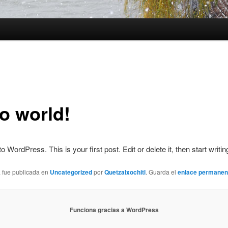
lo world!
WordPress. This is your first post. Edit or delete it, then start writin
a fue publicada en
Uncategorized
por
Quetzalxochitl
. Guarda el
enlace permanen
Funciona gracias a WordPress