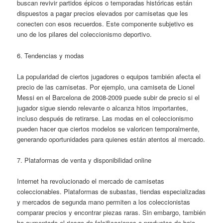
buscan revivir partidos épicos o temporadas históricas están
dispuestos a pagar precios elevados por camisetas que les
conecten con esos recuerdos. Este componente subjetivo es
uno de los pilares del coleccionismo deportivo.
6. Tendencias y modas
La popularidad de ciertos jugadores o equipos también afecta el
precio de las camisetas. Por ejemplo, una camiseta de Lionel
Messi en el Barcelona de 2008-2009 puede subir de precio si el
jugador sigue siendo relevante o alcanza hitos importantes,
incluso después de retirarse. Las modas en el coleccionismo
pueden hacer que ciertos modelos se valoricen temporalmente,
generando oportunidades para quienes están atentos al mercado.
7. Plataformas de venta y disponibilidad online
Internet ha revolucionado el mercado de camisetas
coleccionables. Plataformas de subastas, tiendas especializadas
y mercados de segunda mano permiten a los coleccionistas
comparar precios y encontrar piezas raras. Sin embargo, también
ha aumentado el riesgo de falsificaciones o productos de baja