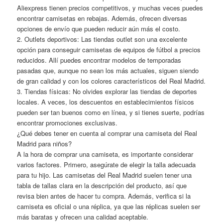
Aliexpress tienen precios competitivos, y muchas veces puedes
encontrar camisetas en rebajas. Además, ofrecen diversas
opciones de envío que pueden reducir aún más el costo.
2. Outlets deportivos: Las tiendas outlet son una excelente
opción para conseguir camisetas de equipos de fútbol a precios
reducidos. Allí puedes encontrar modelos de temporadas
pasadas que, aunque no sean los más actuales, siguen siendo
de gran calidad y con los colores característicos del Real Madrid.
3. Tiendas físicas: No olvides explorar las tiendas de deportes
locales. A veces, los descuentos en establecimientos físicos
pueden ser tan buenos como en línea, y si tienes suerte, podrías
encontrar promociones exclusivas.
¿Qué debes tener en cuenta al comprar una camiseta del Real
Madrid para niños?
A la hora de comprar una camiseta, es importante considerar
varios factores. Primero, asegúrate de elegir la talla adecuada
para tu hijo. Las camisetas del Real Madrid suelen tener una
tabla de tallas clara en la descripción del producto, así que
revisa bien antes de hacer tu compra. Además, verifica si la
camiseta es oficial o una réplica, ya que las réplicas suelen ser
más baratas y ofrecen una calidad aceptable.