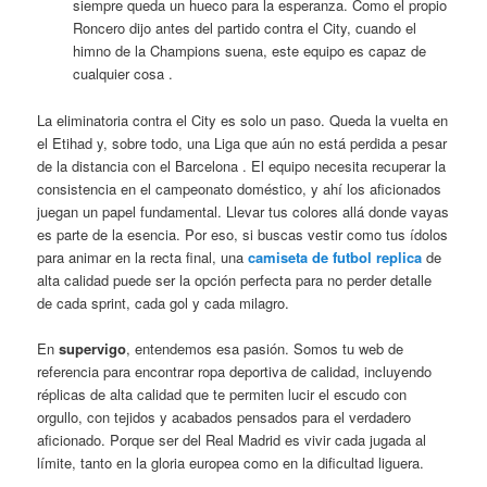
siempre queda un hueco para la esperanza. Como el propio
Roncero dijo antes del partido contra el City, cuando el
himno de la Champions suena, este equipo es capaz de
cualquier cosa .
La eliminatoria contra el City es solo un paso. Queda la vuelta en
el Etihad y, sobre todo, una Liga que aún no está perdida a pesar
de la distancia con el Barcelona . El equipo necesita recuperar la
consistencia en el campeonato doméstico, y ahí los aficionados
juegan un papel fundamental. Llevar tus colores allá donde vayas
es parte de la esencia. Por eso, si buscas vestir como tus ídolos
para animar en la recta final, una
camiseta de futbol replica
de
alta calidad puede ser la opción perfecta para no perder detalle
de cada sprint, cada gol y cada milagro.
En
supervigo
, entendemos esa pasión. Somos tu web de
referencia para encontrar ropa deportiva de calidad, incluyendo
réplicas de alta calidad que te permiten lucir el escudo con
orgullo, con tejidos y acabados pensados para el verdadero
aficionado. Porque ser del Real Madrid es vivir cada jugada al
límite, tanto en la gloria europea como en la dificultad liguera.