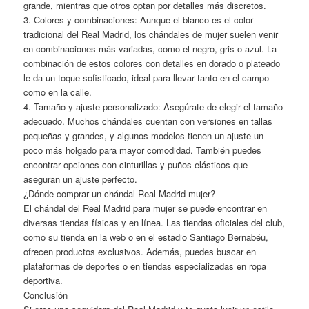
grande, mientras que otros optan por detalles más discretos.
3. Colores y combinaciones: Aunque el blanco es el color
tradicional del Real Madrid, los chándales de mujer suelen venir
en combinaciones más variadas, como el negro, gris o azul. La
combinación de estos colores con detalles en dorado o plateado
le da un toque sofisticado, ideal para llevar tanto en el campo
como en la calle.
4. Tamaño y ajuste personalizado: Asegúrate de elegir el tamaño
adecuado. Muchos chándales cuentan con versiones en tallas
pequeñas y grandes, y algunos modelos tienen un ajuste un
poco más holgado para mayor comodidad. También puedes
encontrar opciones con cinturillas y puños elásticos que
aseguran un ajuste perfecto.
¿Dónde comprar un chándal Real Madrid mujer?
El chándal del Real Madrid para mujer se puede encontrar en
diversas tiendas físicas y en línea. Las tiendas oficiales del club,
como su tienda en la web o en el estadio Santiago Bernabéu,
ofrecen productos exclusivos. Además, puedes buscar en
plataformas de deportes o en tiendas especializadas en ropa
deportiva.
Conclusión