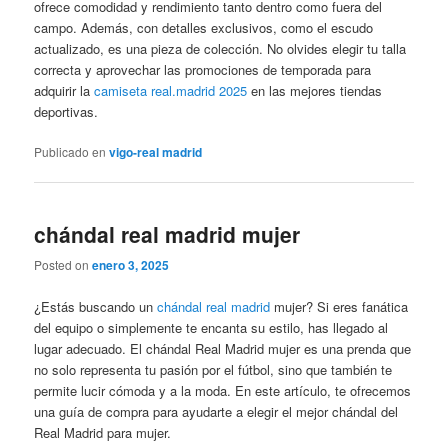
ofrece comodidad y rendimiento tanto dentro como fuera del
campo. Además, con detalles exclusivos, como el escudo
actualizado, es una pieza de colección. No olvides elegir tu talla
correcta y aprovechar las promociones de temporada para
adquirir la
camiseta real.madrid 2025
en las mejores tiendas
deportivas.
Publicado en
vigo-real madrid
chándal real madrid mujer
Posted on
enero 3, 2025
¿Estás buscando un
chándal real madrid
mujer? Si eres fanática
del equipo o simplemente te encanta su estilo, has llegado al
lugar adecuado. El chándal Real Madrid mujer es una prenda que
no solo representa tu pasión por el fútbol, sino que también te
permite lucir cómoda y a la moda. En este artículo, te ofrecemos
una guía de compra para ayudarte a elegir el mejor chándal del
Real Madrid para mujer.