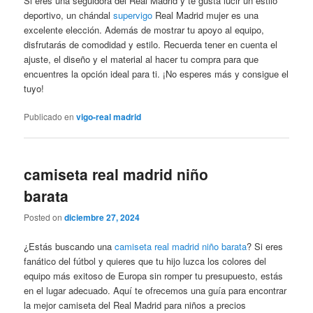
Si eres una seguidora del Real Madrid y te gusta lucir un estilo
deportivo, un chándal
supervigo
Real Madrid mujer es una
excelente elección. Además de mostrar tu apoyo al equipo,
disfrutarás de comodidad y estilo. Recuerda tener en cuenta el
ajuste, el diseño y el material al hacer tu compra para que
encuentres la opción ideal para ti. ¡No esperes más y consigue el
tuyo!
Publicado en
vigo-real madrid
camiseta real madrid niño
barata
Posted on
diciembre 27, 2024
¿Estás buscando una
camiseta real madrid niño barata
? Si eres
fanático del fútbol y quieres que tu hijo luzca los colores del
equipo más exitoso de Europa sin romper tu presupuesto, estás
en el lugar adecuado. Aquí te ofrecemos una guía para encontrar
la mejor camiseta del Real Madrid para niños a precios