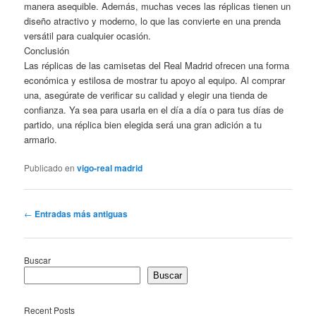
manera asequible. Además, muchas veces las réplicas tienen un
diseño atractivo y moderno, lo que las convierte en una prenda
versátil para cualquier ocasión.
Conclusión
Las réplicas de las camisetas del Real Madrid ofrecen una forma
económica y estilosa de mostrar tu apoyo al equipo. Al comprar
una, asegúrate de verificar su calidad y elegir una tienda de
confianza. Ya sea para usarla en el día a día o para tus días de
partido, una réplica bien elegida será una gran adición a tu
armario.
Publicado en
vigo-real madrid
Navegación
←
Entradas más antiguas
de
entradas
Buscar
Buscar
Recent Posts