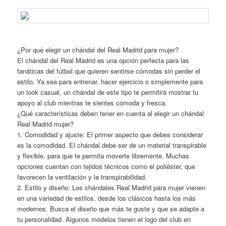
¿Por qué elegir un chándal del Real Madrid para mujer?
El chándal del Real Madrid es una opción perfecta para las
fanáticas del fútbol que quieren sentirse cómodas sin perder el
estilo. Ya sea para entrenar, hacer ejercicio o simplemente para
un look casual, un chándal de este tipo te permitirá mostrar tu
apoyo al club mientras te sientes cómoda y fresca.
¿Qué características deben tener en cuenta al elegir un chándal
Real Madrid mujer?
1. Comodidad y ajuste: El primer aspecto que debes considerar
es la comodidad. El chándal debe ser de un material transpirable
y flexible, para que te permita moverte libremente. Muchas
opciones cuentan con tejidos técnicos como el poliéster, que
favorecen la ventilación y la transpirabilidad.
2. Estilo y diseño: Los chándales Real Madrid para mujer vienen
en una variedad de estilos, desde los clásicos hasta los más
modernos. Busca el diseño que más te guste y que se adapte a
tu personalidad. Algunos modelos tienen el logo del club en