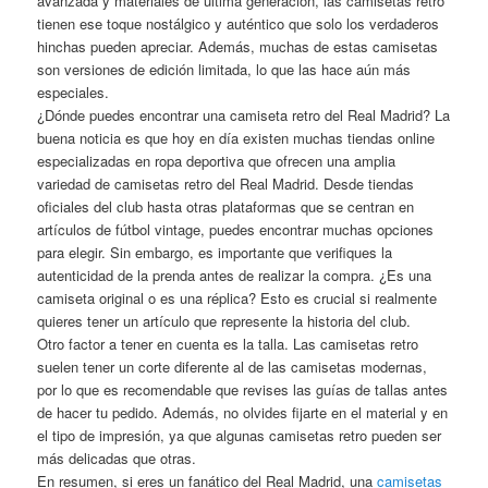
avanzada y materiales de última generación, las camisetas retro
tienen ese toque nostálgico y auténtico que solo los verdaderos
hinchas pueden apreciar. Además, muchas de estas camisetas
son versiones de edición limitada, lo que las hace aún más
especiales.
¿Dónde puedes encontrar una camiseta retro del Real Madrid? La
buena noticia es que hoy en día existen muchas tiendas online
especializadas en ropa deportiva que ofrecen una amplia
variedad de camisetas retro del Real Madrid. Desde tiendas
oficiales del club hasta otras plataformas que se centran en
artículos de fútbol vintage, puedes encontrar muchas opciones
para elegir. Sin embargo, es importante que verifiques la
autenticidad de la prenda antes de realizar la compra. ¿Es una
camiseta original o es una réplica? Esto es crucial si realmente
quieres tener un artículo que represente la historia del club.
Otro factor a tener en cuenta es la talla. Las camisetas retro
suelen tener un corte diferente al de las camisetas modernas,
por lo que es recomendable que revises las guías de tallas antes
de hacer tu pedido. Además, no olvides fijarte en el material y en
el tipo de impresión, ya que algunas camisetas retro pueden ser
más delicadas que otras.
En resumen, si eres un fanático del Real Madrid, una
camisetas