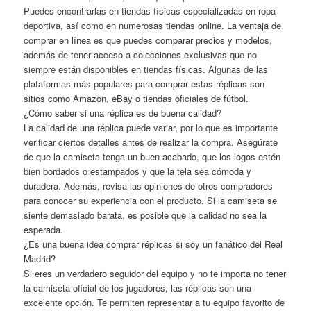
Puedes encontrarlas en tiendas físicas especializadas en ropa
deportiva, así como en numerosas tiendas online. La ventaja de
comprar en línea es que puedes comparar precios y modelos,
además de tener acceso a colecciones exclusivas que no
siempre están disponibles en tiendas físicas. Algunas de las
plataformas más populares para comprar estas réplicas son
sitios como Amazon, eBay o tiendas oficiales de fútbol.
¿Cómo saber si una réplica es de buena calidad?
La calidad de una réplica puede variar, por lo que es importante
verificar ciertos detalles antes de realizar la compra. Asegúrate
de que la camiseta tenga un buen acabado, que los logos estén
bien bordados o estampados y que la tela sea cómoda y
duradera. Además, revisa las opiniones de otros compradores
para conocer su experiencia con el producto. Si la camiseta se
siente demasiado barata, es posible que la calidad no sea la
esperada.
¿Es una buena idea comprar réplicas si soy un fanático del Real
Madrid?
Si eres un verdadero seguidor del equipo y no te importa no tener
la camiseta oficial de los jugadores, las réplicas son una
excelente opción. Te permiten representar a tu equipo favorito de