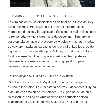
EL BATACAZO COPERO: EL PUNTO DE INFLEXIÓN
La eliminación en los dieciseisavos de final de la Copa del Rey
fue un mazazo. El equipo no encontró respuestas en los
momentos difíciles y la fragilidad defensiva, un mal endémico de
la temporada, volvió a hacer acto de presencia . Este partido
puso en tela de juicio el proyecto de Arbeloa y muchas miradas
se volvieron hacia las carencias de la plantilla. Las lesiones de
jugadores clave como Mbappé o Militao, sumadas a la falta de
fondo de armario, hicieron que el sueño de otro triplete se
desvaneciera prematuramente . Fue un golpe duro, pero
necesario para despertar la bestia.
LA RECONQUISTA EUROPEA: ADN DE CAMPEÓN
Si la Copa fue el talón de Aquiles, la Champions League está
siendo la redención. La eliminatoria contra el Manchester City ha
sido una declaración de intenciones. En el partido de ida en el
Bernabéu, el equipo de Arbeloa firmó una actuación colosal,
endosando un 3-0 a los de Pep Guardiola . Fue una noche