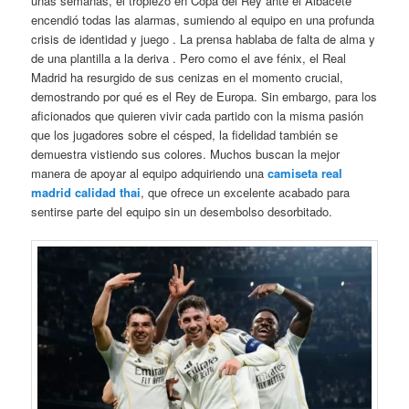
unas semanas, el tropiezo en Copa del Rey ante el Albacete
encendió todas las alarmas, sumiendo al equipo en una profunda
crisis de identidad y juego . La prensa hablaba de falta de alma y
de una plantilla a la deriva . Pero como el ave fénix, el Real
Madrid ha resurgido de sus cenizas en el momento crucial,
demostrando por qué es el Rey de Europa. Sin embargo, para los
aficionados que quieren vivir cada partido con la misma pasión
que los jugadores sobre el césped, la fidelidad también se
demuestra vistiendo sus colores. Muchos buscan la mejor
manera de apoyar al equipo adquiriendo una
camiseta real
madrid calidad thai
, que ofrece un excelente acabado para
sentirse parte del equipo sin un desembolso desorbitado.