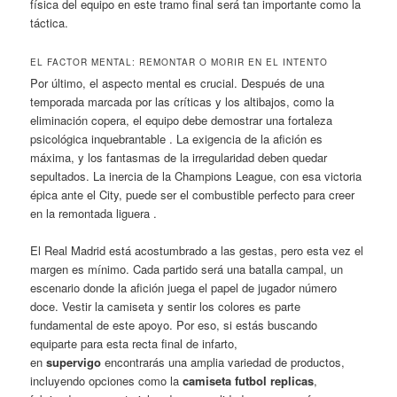
física del equipo en este tramo final será tan importante como la
táctica.
EL FACTOR MENTAL: REMONTAR O MORIR EN EL INTENTO
Por último, el aspecto mental es crucial. Después de una
temporada marcada por las críticas y los altibajos, como la
eliminación copera, el equipo debe demostrar una fortaleza
psicológica inquebrantable . La exigencia de la afición es
máxima, y los fantasmas de la irregularidad deben quedar
sepultados. La inercia de la Champions League, con esa victoria
épica ante el City, puede ser el combustible perfecto para creer
en la remontada liguera .
El Real Madrid está acostumbrado a las gestas, pero esta vez el
margen es mínimo. Cada partido será una batalla campal, un
escenario donde la afición juega el papel de jugador número
doce. Vestir la camiseta y sentir los colores es parte
fundamental de este apoyo. Por eso, si estás buscando
equiparte para esta recta final de infarto,
en
supervigo
encontrarás una amplia variedad de productos,
incluyendo opciones como la
camiseta futbol replicas
,