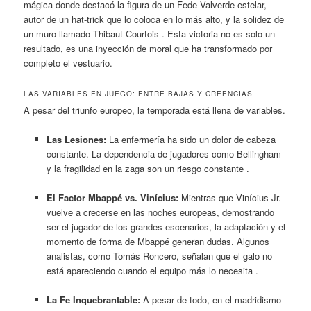
mágica donde destacó la figura de un Fede Valverde estelar,
autor de un hat-trick que lo coloca en lo más alto, y la solidez de
un muro llamado Thibaut Courtois . Esta victoria no es solo un
resultado, es una inyección de moral que ha transformado por
completo el vestuario.
LAS VARIABLES EN JUEGO: ENTRE BAJAS Y CREENCIAS
A pesar del triunfo europeo, la temporada está llena de variables.
Las Lesiones:
La enfermería ha sido un dolor de cabeza
constante. La dependencia de jugadores como Bellingham
y la fragilidad en la zaga son un riesgo constante .
El Factor Mbappé vs. Vinícius:
Mientras que Vinícius Jr.
vuelve a crecerse en las noches europeas, demostrando
ser el jugador de los grandes escenarios, la adaptación y el
momento de forma de Mbappé generan dudas. Algunos
analistas, como Tomás Roncero, señalan que el galo no
está apareciendo cuando el equipo más lo necesita .
La Fe Inquebrantable:
A pesar de todo, en el madridismo