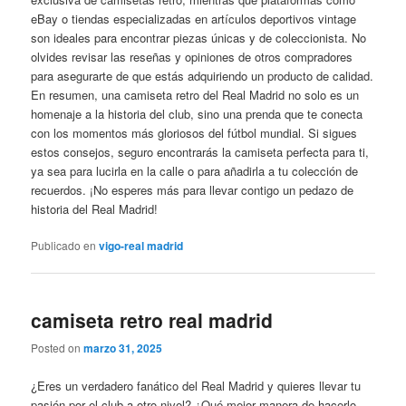
eBay o tiendas especializadas en artículos deportivos vintage
son ideales para encontrar piezas únicas y de coleccionista. No
olvides revisar las reseñas y opiniones de otros compradores
para asegurarte de que estás adquiriendo un producto de calidad.
En resumen, una camiseta retro del Real Madrid no solo es un
homenaje a la historia del club, sino una prenda que te conecta
con los momentos más gloriosos del fútbol mundial. Si sigues
estos consejos, seguro encontrarás la camiseta perfecta para ti,
ya sea para lucirla en la calle o para añadirla a tu colección de
recuerdos. ¡No esperes más para llevar contigo un pedazo de
historia del Real Madrid!
Publicado en
vigo-real madrid
camiseta retro real madrid
Posted on
marzo 31, 2025
¿Eres un verdadero fanático del Real Madrid y quieres llevar tu
pasión por el club a otro nivel? ¿Qué mejor manera de hacerlo