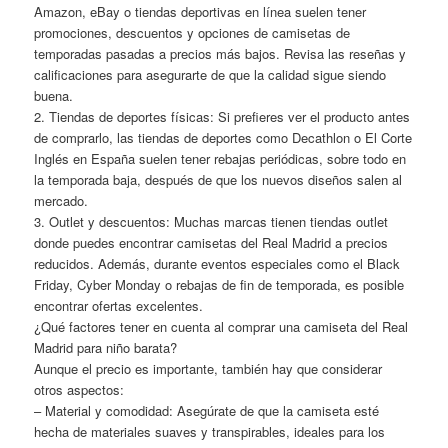
Amazon, eBay o tiendas deportivas en línea suelen tener
promociones, descuentos y opciones de camisetas de
temporadas pasadas a precios más bajos. Revisa las reseñas y
calificaciones para asegurarte de que la calidad sigue siendo
buena.
2. Tiendas de deportes físicas: Si prefieres ver el producto antes
de comprarlo, las tiendas de deportes como Decathlon o El Corte
Inglés en España suelen tener rebajas periódicas, sobre todo en
la temporada baja, después de que los nuevos diseños salen al
mercado.
3. Outlet y descuentos: Muchas marcas tienen tiendas outlet
donde puedes encontrar camisetas del Real Madrid a precios
reducidos. Además, durante eventos especiales como el Black
Friday, Cyber Monday o rebajas de fin de temporada, es posible
encontrar ofertas excelentes.
¿Qué factores tener en cuenta al comprar una camiseta del Real
Madrid para niño barata?
Aunque el precio es importante, también hay que considerar
otros aspectos:
– Material y comodidad: Asegúrate de que la camiseta esté
hecha de materiales suaves y transpirables, ideales para los