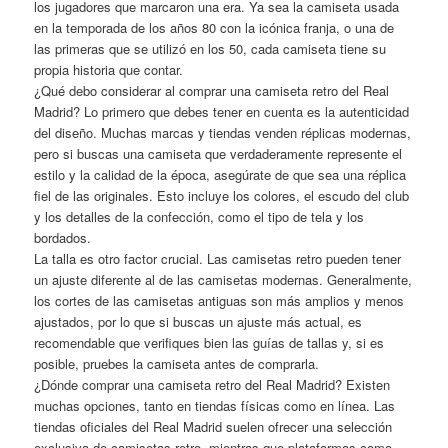
los jugadores que marcaron una era. Ya sea la camiseta usada
en la temporada de los años 80 con la icónica franja, o una de
las primeras que se utilizó en los 50, cada camiseta tiene su
propia historia que contar.
¿Qué debo considerar al comprar una camiseta retro del Real
Madrid? Lo primero que debes tener en cuenta es la autenticidad
del diseño. Muchas marcas y tiendas venden réplicas modernas,
pero si buscas una camiseta que verdaderamente represente el
estilo y la calidad de la época, asegúrate de que sea una réplica
fiel de las originales. Esto incluye los colores, el escudo del club
y los detalles de la confección, como el tipo de tela y los
bordados.
La talla es otro factor crucial. Las camisetas retro pueden tener
un ajuste diferente al de las camisetas modernas. Generalmente,
los cortes de las camisetas antiguas son más amplios y menos
ajustados, por lo que si buscas un ajuste más actual, es
recomendable que verifiques bien las guías de tallas y, si es
posible, pruebes la camiseta antes de comprarla.
¿Dónde comprar una camiseta retro del Real Madrid? Existen
muchas opciones, tanto en tiendas físicas como en línea. Las
tiendas oficiales del Real Madrid suelen ofrecer una selección
exclusiva de camisetas retro, mientras que plataformas como