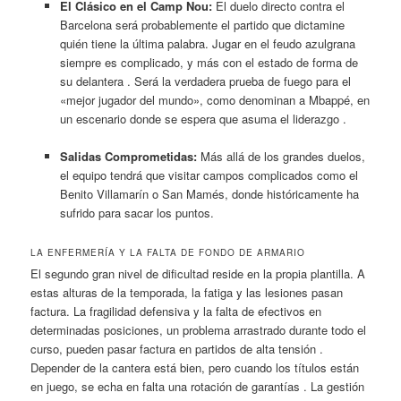
El Clásico en el Camp Nou:
El duelo directo contra el
Barcelona será probablemente el partido que dictamine
quién tiene la última palabra. Jugar en el feudo azulgrana
siempre es complicado, y más con el estado de forma de
su delantera . Será la verdadera prueba de fuego para el
«mejor jugador del mundo», como denominan a Mbappé, en
un escenario donde se espera que asuma el liderazgo .
Salidas Comprometidas:
Más allá de los grandes duelos,
el equipo tendrá que visitar campos complicados como el
Benito Villamarín o San Mamés, donde históricamente ha
sufrido para sacar los puntos.
LA ENFERMERÍA Y LA FALTA DE FONDO DE ARMARIO
El segundo gran nivel de dificultad reside en la propia plantilla. A
estas alturas de la temporada, la fatiga y las lesiones pasan
factura. La fragilidad defensiva y la falta de efectivos en
determinadas posiciones, un problema arrastrado durante todo el
curso, pueden pasar factura en partidos de alta tensión .
Depender de la cantera está bien, pero cuando los títulos están
en juego, se echa en falta una rotación de garantías . La gestión