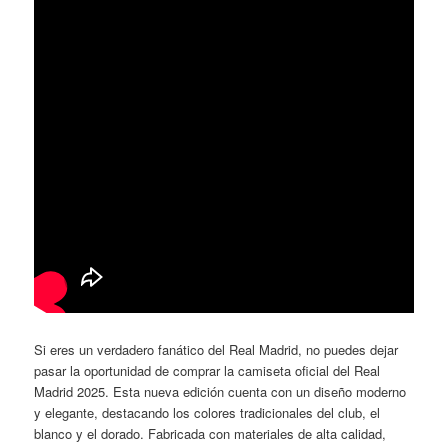
Si eres un verdadero fanático del Real Madrid, no puedes dejar
pasar la oportunidad de comprar la camiseta oficial del Real
Madrid 2025. Esta nueva edición cuenta con un diseño moderno
y elegante, destacando los colores tradicionales del club, el
blanco y el dorado. Fabricada con materiales de alta calidad,